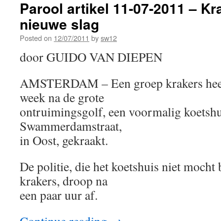
Parool artikel 11-07-2011 – Kr
nieuwe slag
Posted on
12/07/2011
by
sw12
door GUIDO VAN DIEPEN
AMSTERDAM – Een groep krakers heeft
week na de grote
ontruimingsgolf, een voormalig koetshu
Swammerdamstraat,
in Oost, gekraakt.
De politie, die het koetshuis niet mocht
krakers, droop na
een paar uur af.