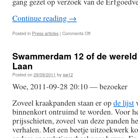
gang gezet op verzoek van de Erfgoedv
Continue reading
→
Posted in
Press articles
|
Comments Off
Swammerdam 12 of de wereld 
Laan
Posted on
29/09/2011
by
sw12
Woe, 2011-09-28 20:10 — bezoeker
Zoveel kraakpanden staan er op
de lijst
v
binnenkort ontruimd te worden. Voor h
prijsschieten, zoveel van deze panden 
verhalen. Met een beetje uitzoekwerk ko