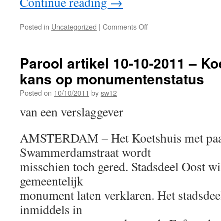
Continue reading
→
Posted in
Uncategorized
|
Comments Off
Parool artikel 10-10-2011 – Koe
kans op monumentenstatus
Posted on
10/10/2011
by
sw12
van een verslaggever
AMSTERDAM – Het Koetshuis met paar
Swammerdamstraat wordt
misschien toch gered. Stadsdeel Oost wi
gemeentelijk
monument laten verklaren. Het stadsdee
inmiddels in