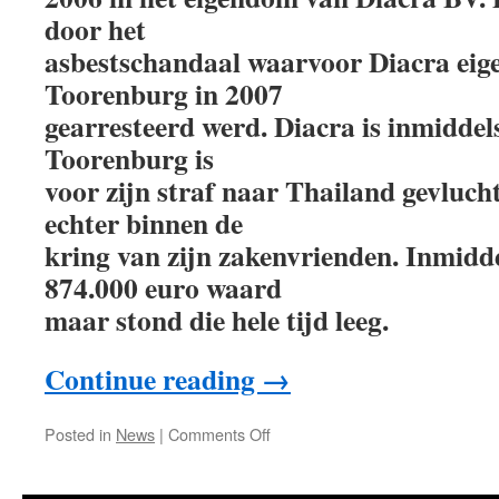
door het
asbestschandaal waarvoor Diacra eig
Toorenburg in 2007
gearresteerd werd. Diacra is inmiddels
Toorenburg is
voor zijn straf naar Thailand gevlucht
echter binnen de
kring van zijn zakenvrienden. Inmidde
874.000 euro waard
maar stond die hele tijd leeg.
Continue reading
→
Posted in
News
|
Comments Off