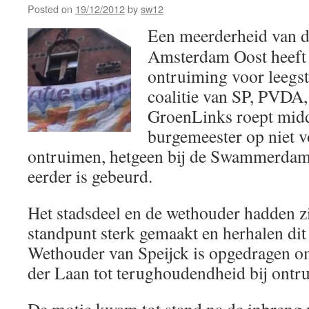
Posted on
19/12/2012
by
sw12
Een meerderheid van d
Amsterdam Oost heeft 
ontruiming voor leegs
coalitie van SP, PVDA
GroenLinks roept midd
burgemeester op niet v
ontruimen, hetgeen bij de Swammerdamst
eerder is gebeurd.
Het stadsdeel en de wethouder hadden zi
standpunt sterk gemaakt en herhalen dit
Wethouder van Speijck is opgedragen 
der Laan tot terughoudendheid bij ontr