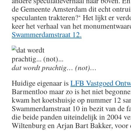
andere speculatieverhaal naar boven. En d
de Gemeente Amsterdam dit echt ontrui
speculanten trakteren?‘ Het lijkt er ve
keer het verhaal van het monumentwaard
Swammerdamstraat 12.
dat wordt prachtig… (not)…
Huidige eigenaar is
LFB Vastgoed Ontw
Barmentloo maar zo is het niet begonnen
kwam het koetshuisje op nummer 12 s
Swammerdamstraat 10 in bezit van de fa
die beide panden uiteindelijk in 2004 v
Wiltenburg en Arjan Bart Bakker, voor 