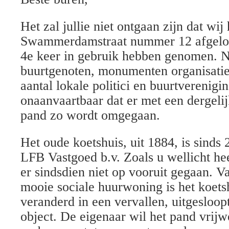
Het zal jullie niet ontgaan zijn dat wij
Swammerdamstraat nummer 12 afgelo
4e keer in gebruik hebben genomen. N
buurtgenoten, monumenten organisati
aantal lokale politici en buurtverenigi
onaanvaartbaar dat er met een dergel
pand zo wordt omgegaan.
Het oude koetshuis, uit 1884, is sinds
LFB Vastgoed b.v. Zoals u wellicht hee
er sindsdien niet op vooruit gegaan. V
mooie sociale huurwoning is het koets
veranderd in een vervallen, uitgesloopt
object. De eigenaar wil het pand vrijw