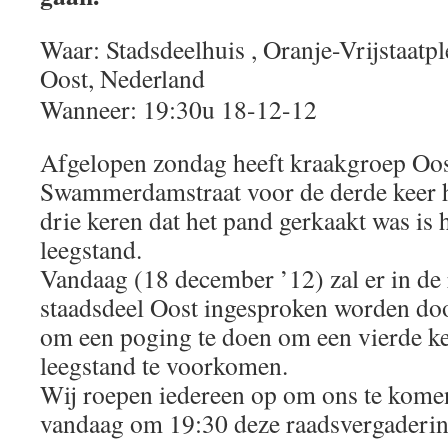
Waar: Stadsdeelhuis , Oranje-Vrijstaatp
Oost, Nederland
Wanneer: 19:30u 18-12-12
Afgelopen zondag heeft kraakgroep Oost
Swammerdamstraat voor de derde keer he
drie keren dat het pand gerkaakt was is
leegstand.
Vandaag (18 december ’12) zal er in de
staadsdeel Oost ingesproken worden doo
om een poging te doen om een vierde k
leegstand te voorkomen.
Wij roepen iedereen op om ons te kome
vandaag om 19:30 deze raadsvergaderin