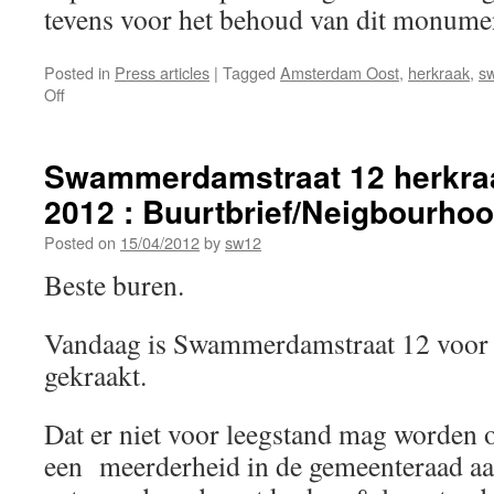
tevens voor het behoud van dit monume
Posted in
Press articles
|
Tagged
Amsterdam Oost
,
herkraak
,
s
Off
Swammerdamstraat 12 herkraa
2012 : Buurtbrief/Neigbourhood
Posted on
15/04/2012
by
sw12
Beste buren.
Vandaag is Swammerdamstraat 12 voor 
gekraakt.
Dat er niet voor leegstand mag worden 
een meerderheid in de gemeenteraad a