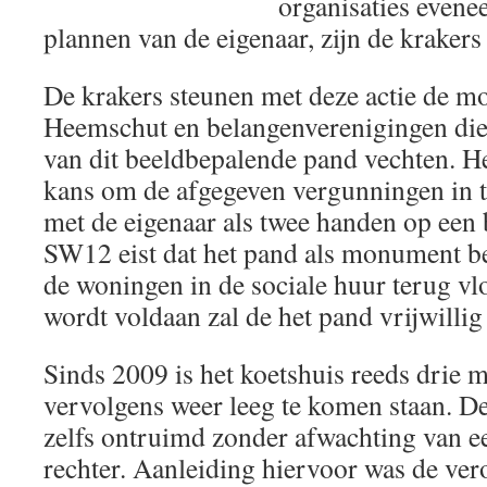
organisaties evene
plannen van de eigenaar, zijn de krakers
De krakers steunen met deze actie de m
Heemschut en belangenverenigingen di
van dit beeldbepalende pand vechten. He
kans om de afgegeven vergunningen in t
met de eigenaar als twee handen op een
SW12 eist dat het pand als monument be
de woningen in de sociale huur terug vl
wordt voldaan zal de het pand vrijwilli
Sinds 2009 is het koetshuis reeds drie
vervolgens weer leeg te komen staan. De 
zelfs ontruimd zonder afwachting van e
rechter. Aanleiding hiervoor was de vero