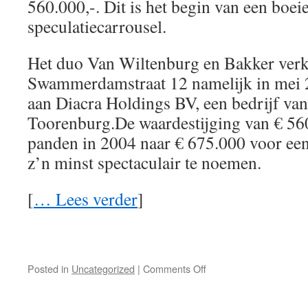
560.000,-. Dit is het begin van een boei
speculatiecarrousel.
Het duo Van Wiltenburg en Bakker verk
Swammerdamstraat 12 namelijk in mei 
aan Diacra Holdings BV, een bedrijf van
Toorenburg.De waardestijging van € 56
panden in 2004 naar € 675.000 voor een
z’n minst spectaculair te noemen.
[
… Lees verder
]
Posted in
Uncategorized
|
Comments Off